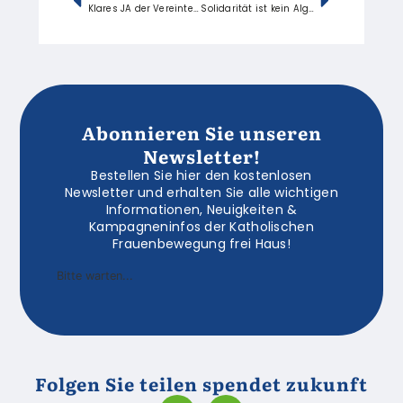
Klares JA der Vereinten Nationen: Klimagerechtigkeit ist Schöpfungsverantwortung!
Solidarität ist kein Algorithmus: Enzyklika „Magnifica Humanitas“ und unsere Arbeit für eine gerechte Welt
Abonnieren Sie unseren
Newsletter!
Bestellen Sie hier den kostenlosen
Newsletter und erhalten Sie alle wichtigen
Informationen, Neuigkeiten &
Kampagneninfos der Katholischen
Frauenbewegung frei Haus!
Bitte warten...
Folgen Sie teilen spendet zukunft