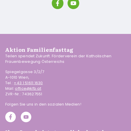
Aktion Familienfasttag
Teilen spendet Zukunft. Förderverein der Katholischen
Frauenbewegung Österreichs
Spiegelgasse 3/2/7
A-1010 Wien,
Tel.:
+43 1 51611 1630
Mail:
office@kfb.at
ZVR-Nr.: 743627551
Folgen Sie uns in den sozialen Medien!