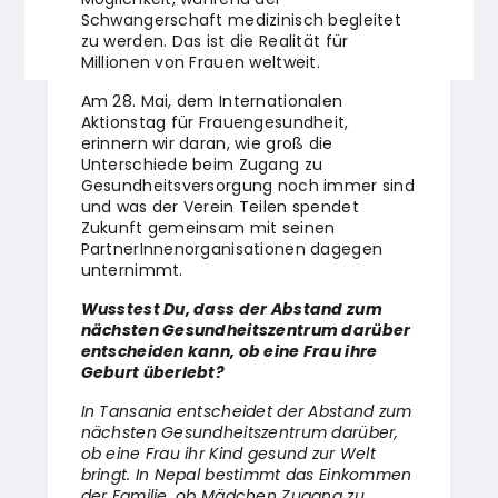
Schwangerschaft medizinisch begleitet
zu werden. Das ist die Realität für
Millionen von Frauen weltweit.
Am 28. Mai, dem Internationalen
Aktionstag für Frauengesundheit,
erinnern wir daran, wie groß die
Unterschiede beim Zugang zu
Gesundheitsversorgung noch immer sind
und was der Verein Teilen spendet
Zukunft gemeinsam mit seinen
PartnerInnenorganisationen dagegen
unternimmt.
Wusstest Du, dass der Abstand zum
nächsten Gesundheitszentrum darüber
entscheiden kann, ob eine Frau ihre
Geburt überlebt?
In Tansania entscheidet der Abstand zum
nächsten Gesundheitszentrum darüber,
ob eine Frau ihr Kind gesund zur Welt
bringt. In Nepal bestimmt das Einkommen
der Familie, ob Mädchen Zugang zu