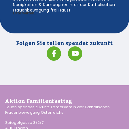
Neuigkeiten & Kampagneninfos der Katholischen
Frauenbewegung frei Haus!
Bitte warten...
Folgen Sie teilen spendet zukunft
Aktion Familienfasttag
Teilen spendet Zukunft. Förderverein der Katholischen
Frauenbewegung Österreichs
Spiegelgasse 3/2/7
A-1010 Wien,