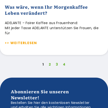
Was wäre, wenn Ihr Morgenkaffee
Leben verändert?
ADELANTE – Fairer Kaffee aus Frauenhand:
Mit jeder Tasse ADELANTE unterstützen Sie Frauen, die
für
>> WEITERLESEN
1
2
3
4
Abonnieren Sie unseren
Newsletter!
Bestellen Sie hier den kostenlosen Newsletter
und erhalten Sie alle wichtigen Informationen,