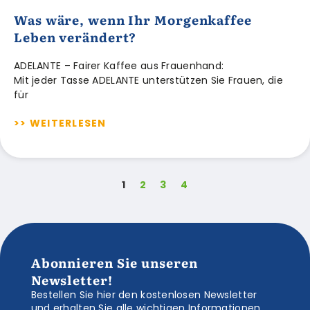
Was wäre, wenn Ihr Morgenkaffee
Leben verändert?
ADELANTE – Fairer Kaffee aus Frauenhand:
Mit jeder Tasse ADELANTE unterstützen Sie Frauen, die
für
>> WEITERLESEN
1
2
3
4
Abonnieren Sie unseren
Newsletter!
Bestellen Sie hier den kostenlosen Newsletter
und erhalten Sie alle wichtigen Informationen,