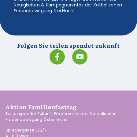
Neuigkeiten & Kampagneninfos der Katholischen
Frauenbewegung frei Haus!
Bitte warten...
Folgen Sie teilen spendet zukunft
Aktion Familienfasttag
Teilen spendet Zukunft. Förderverein der Katholischen
Frauenbewegung Österreichs
Spiegelgasse 3/2/7
A-1010 Wien,